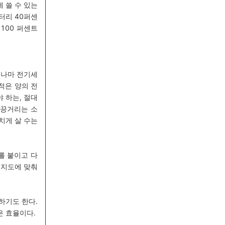
 쓸 수 있는
터리 40퍼센
100 퍼센트
이나마 전기세
적은 양의 전
 하는, 절대
끙끙
거리는 소
넘치게 살 수는
를 붙이고 다
 지도에 맞춰
하기도 한다.
은 효율이다.