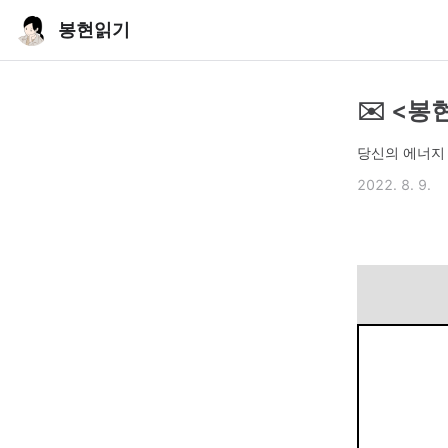
봉현읽기
✉️ <봉
당신의 에너지 등
2022. 8. 9.