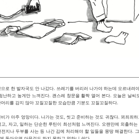
밖으로 한 발자국도 안 나갔다. 쓰레기를 버리러 나가야 하는데 오르내려
 험난하고 높게만 느껴진다. 괜스레 창문을 활짝 열어 본다. 오늘은 날씨도
안머리를 감지 않아 꼬질꼬질한 모습만큼 기분도 꼬질꼬질하다.
연비가 아주 엉망이다. 나가는 것도, 씻고 준비하는 것도 귀찮다. 꾀죄죄하
먹고, 자고, 일하는 단순한 루틴이 최선처럼 느껴진다. 오랜만에 외출하는
건전지나 두부를 사는 등 나간 김에 처리해야 할 일들을 몽땅 해결
한다. 
에 돌아오면 아무것도 하지 못하고 멍하니 쉰다.