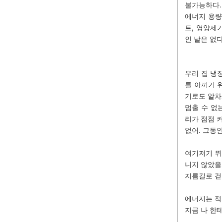
불가능하다.
에너지 용량
트, 영양제
인 날은 없다
우리 집 냉
를 아끼기 
기로도 알차
멈출 수 없
리가 점점 커
없어. 그동안
여기저기 뛰
니지 않았을
지름길로 걷
에너지는 적
지금 나 한