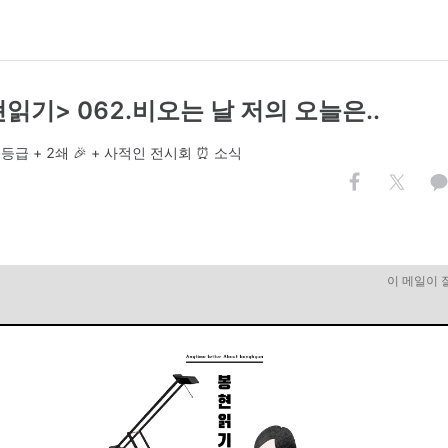
현읽기> 062.비오는 날 저의 오늘은..
급 + 2쇄 🎉 + 사적인 전시회 ⏰ 소식
이 메일이 